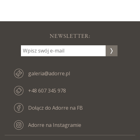
NEWSLETTER:
galeria@adorre.pl
+48 607 345 978
Dołącz do Adorre na FB
Adorre na Instagramie