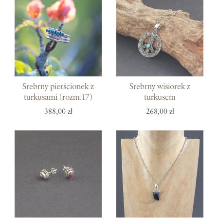
Srebrny pierścionek z
Srebrny wisiorek z
turkusami (rozm.17)
turkusem
388,00 zł
268,00 zł