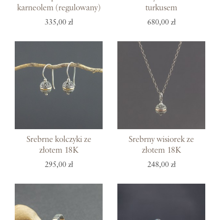
karneolem (regulowany)
turkusem
335,00 zł
680,00 zł
Srebrne kolczyki ze
Srebrny wisiorek ze
złotem 18K
złotem 18K
295,00 zł
248,00 zł