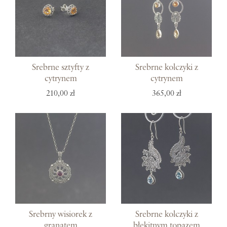
Srebrne sztyfty z
Srebrne kolczyki z
cytrynem
cytrynem
210,00 zł
365,00 zł
Srebrny wisiorek z
Srebrne kolczyki z
granatem
błękitnym topazem