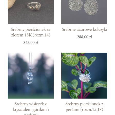
Srebrny pierścionek ze
Srebrne ażurowe kolczyki
złotem 18K (rozm.14)
288,00 zł
345,00 zł
Srebrny wisiorek z
Srebrny pierścionek z
kryształem górskim i
perłami (rozm.15,18)