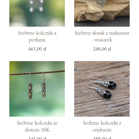
Srebrne kolczyki z
Srebrny słonik z turkusem
perłami
- wisiorek
465,00 zł
248,00 zł
Srebrne kolczyki ze
Srebrne kolczyki z
złotem 18K
onyksem