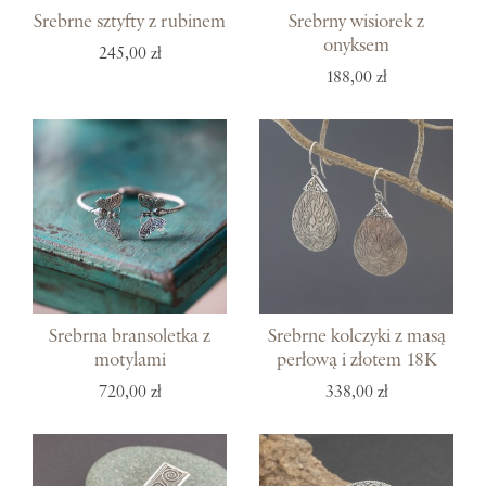
Srebrne sztyfty z rubinem
Srebrny wisiorek z
onyksem
245,00 zł
188,00 zł
Srebrna bransoletka z
Srebrne kolczyki z masą
motylami
perłową i złotem 18K
720,00 zł
338,00 zł