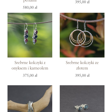
perłami
395,00 zł
580,00 zł
Srebrne kolczyki z
Srebrne kolczyki ze
onyksem i karneolem
złotem
375,00 zł
395,00 zł