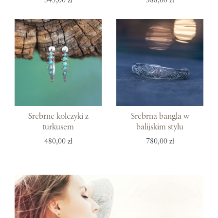
345,00 zł
388,00 zł
Srebrne kolczyki z
Srebrna bangla w
turkusem
balijskim stylu
480,00 zł
780,00 zł