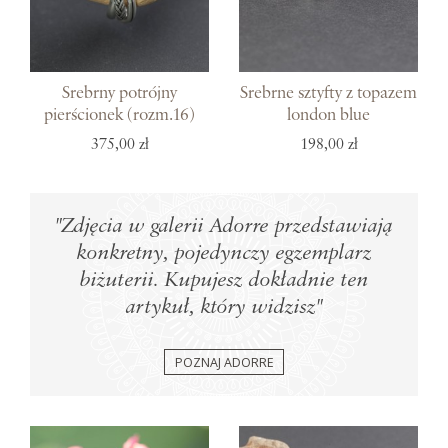
Srebrny potrójny
Srebrne sztyfty z topazem
pierścionek (rozm.16)
london blue
375,00 zł
198,00 zł
"Zdjęcia w galerii Adorre przedstawiają
konkretny, pojedynczy egzemplarz
biżuterii. Kupujesz dokładnie ten
artykuł, który widzisz"
POZNAJ ADORRE