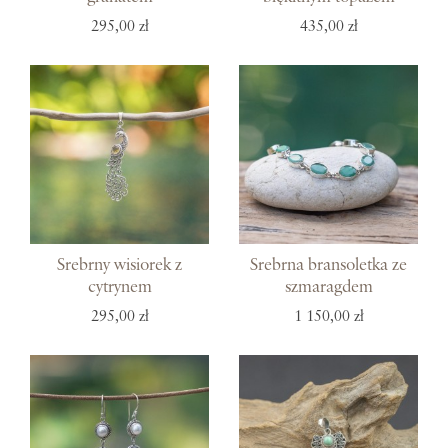
295,00 zł
435,00 zł
Srebrny wisiorek z
Srebrna bransoletka ze
cytrynem
szmaragdem
295,00 zł
1 150,00 zł